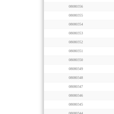
08080356
08080355
08080354
08080353
08080352
08080351
08080350
08080349
08080348
08080347
08080346
08080345
08080344