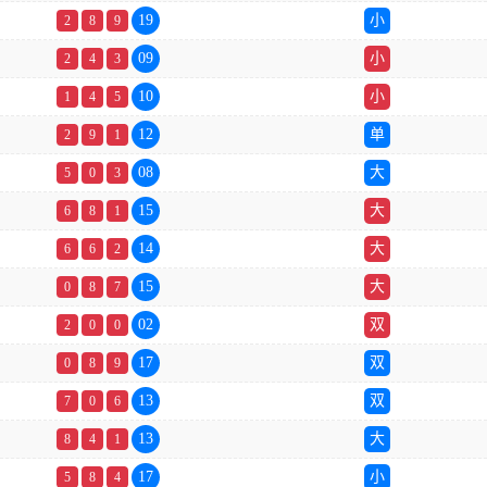
19
小
2
8
9
09
小
2
4
3
10
小
1
4
5
12
单
2
9
1
08
大
5
0
3
15
大
6
8
1
14
大
6
6
2
15
大
0
8
7
02
双
2
0
0
17
双
0
8
9
13
双
7
0
6
13
大
8
4
1
17
小
5
8
4