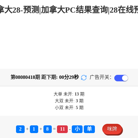
第
08080418
期 距下期:
00
分
29
秒
广告开关：
大单
未开:
13
期
大双
未开:
3
期
小双
未开:
5
期
2
+
1
+
8
=
11
-
小
单
咪牌