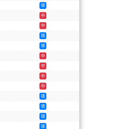
错
中
中
错
错
中
中
中
中
错
错
错
错