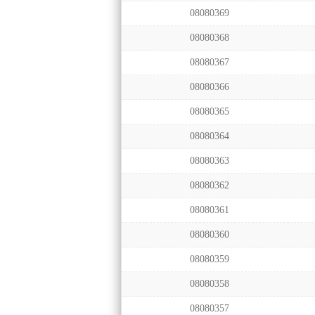
08080369
08080368
08080367
08080366
08080365
08080364
08080363
08080362
08080361
08080360
08080359
08080358
08080357