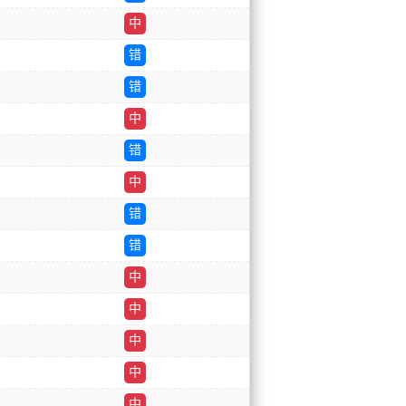
中
错
错
中
错
中
错
错
中
中
中
中
中