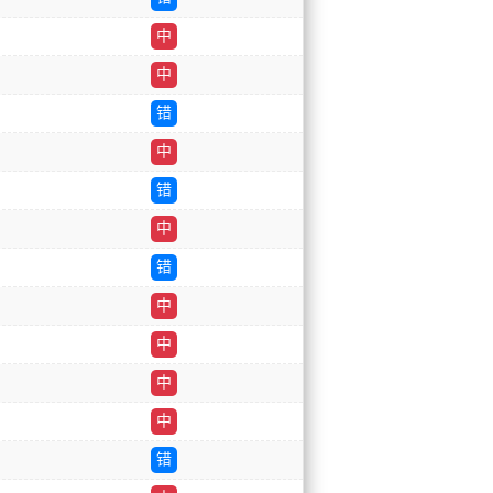
中
中
错
中
错
中
错
中
中
中
中
错