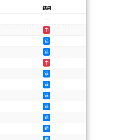
结果
---
中
错
错
中
错
错
错
错
错
错
错