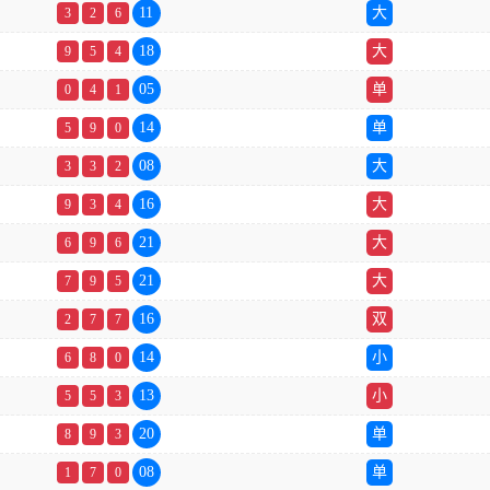
11
大
3
2
6
18
大
9
5
4
05
单
0
4
1
14
单
5
9
0
08
大
3
3
2
16
大
9
3
4
21
大
6
9
6
21
大
7
9
5
16
双
2
7
7
14
小
6
8
0
13
小
5
5
3
20
单
8
9
3
08
单
1
7
0