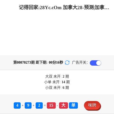
记得回家:28Yc.cOm 加拿大28-预测|加拿大PC结果查询|28在线预测咪牌查询|加拿大PC在线预测_专注研究_加拿大PC28_官方!
第
08070273
期 距下期:
00
分
16
秒
广告开关：
大双
未开:
2
期
小单
未开:
14
期
小双
未开:
6
期
4
9
2
15
大
单
咪牌
+
+
=
-