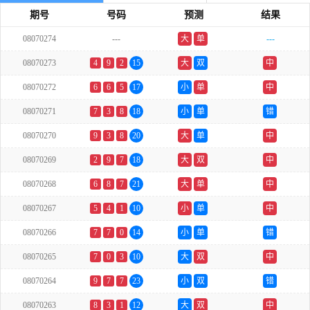
期号
号码
预测
结果
08070274
---
大
单
---
08070273
4
9
2
15
大
双
中
08070272
6
6
5
17
小
单
中
08070271
7
3
8
18
小
单
错
08070270
9
3
8
20
大
单
中
08070269
2
9
7
18
大
双
中
08070268
6
8
7
21
大
单
中
08070267
5
4
1
10
小
单
中
08070266
7
7
0
14
小
单
错
08070265
7
0
3
10
大
双
中
08070264
9
7
7
23
小
双
错
08070263
8
3
1
12
大
双
中