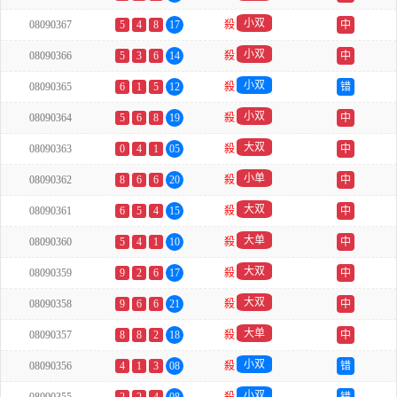
小双
08090367
5
4
8
17
殺
中
小双
08090366
5
3
6
14
殺
中
小双
08090365
6
1
5
12
殺
错
小双
08090364
5
6
8
19
殺
中
大双
08090363
0
4
1
05
殺
中
小单
08090362
8
6
6
20
殺
中
大双
08090361
6
5
4
15
殺
中
大单
08090360
5
4
1
10
殺
中
大双
08090359
9
2
6
17
殺
中
大双
08090358
9
6
6
21
殺
中
大单
08090357
8
8
2
18
殺
中
小双
08090356
4
1
3
08
殺
错
小双