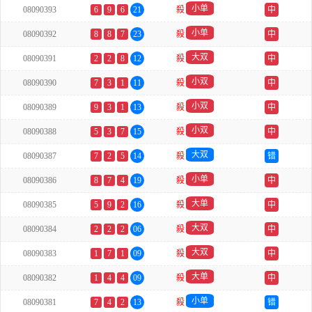
小单
08090393
6
9
6
21
殺
中
小单
08090392
8
8
7
23
殺
中
大双
08090391
2
2
8
12
殺
中
小双
08090390
7
3
1
11
殺
中
小双
08090389
9
3
1
13
殺
中
小双
08090388
5
3
7
15
殺
中
大双
08090387
7
2
5
14
殺
错
小单
08090386
8
7
4
19
殺
中
大单
08090385
5
9
2
16
殺
中
大双
08090384
2
2
2
06
殺
中
大双
08090383
1
7
1
09
殺
中
大单
08090382
1
4
4
09
殺
中
小单
08090381
7
4
2
13
殺
错