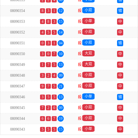
08090355
2
2
4
08
殺
错
小双
08090354
8
3
1
12
殺
错
小单
08090353
4
8
3
15
殺
中
小双
08090352
4
5
5
14
殺
中
小双
08090351
0
3
1
04
殺
错
大双
08090350
3
0
7
10
殺
中
大双
08090349
1
7
5
13
殺
中
小双
08090348
3
2
4
09
殺
中
小双
08090347
9
7
5
21
殺
中
小单
08090346
3
5
5
13
殺
错
小双
08090345
7
2
0
09
殺
中
小双
08090344
6
6
7
19
殺
中
小单
08090343
5
5
5
15
殺
中