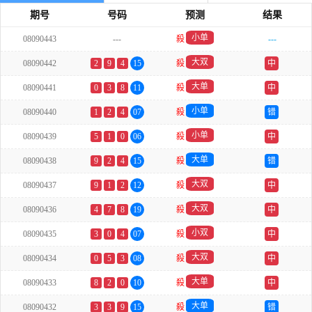
期号
号码
预测
结果
小单
08090443
---
殺
---
大双
08090442
2
9
4
15
殺
中
大单
08090441
0
3
8
11
殺
中
小单
08090440
1
2
4
07
殺
错
小单
08090439
5
1
0
06
殺
中
大单
08090438
9
2
4
15
殺
错
大双
08090437
9
1
2
12
殺
中
大双
08090436
4
7
8
19
殺
中
小双
08090435
3
0
4
07
殺
中
大双
08090434
0
5
3
08
殺
中
大单
08090433
8
2
0
10
殺
中
大单
08090432
3
3
9
15
殺
错