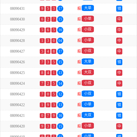
大单
08090431
9
5
3
17
殺
错
小单
08090430
6
2
7
15
殺
中
小双
08090429
5
6
5
16
殺
中
小单
08090428
1
3
0
04
殺
中
小双
08090427
5
4
8
17
殺
中
大单
08090426
7
3
5
15
殺
错
大双
08090425
8
4
1
13
殺
中
小双
08090424
7
2
5
14
殺
中
小双
08090423
7
0
5
12
殺
错
小单
08090422
1
9
3
13
殺
错
大双
08090421
0
7
9
16
殺
错
小单
08090420
9
3
3
15
殺
中
小单