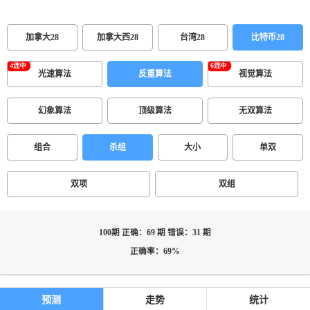
加拿大28
加拿大西28
台湾28
比特币28
光速算法
反重算法
视觉算法
幻象算法
顶级算法
无双算法
组合
杀组
大小
单双
双项
双组
100期 正确：69 期 错误：31 期
正确率：69%
预测
走势
统计