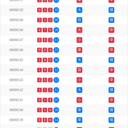
08090151
5
6
2
13
单
中
08090150
6
3
1
10
大
错
08090149
5
2
2
09
双
错
08090148
4
7
9
20
大
中
08090147
0
8
3
11
小
中
08090146
9
8
4
21
单
中
08090145
1
9
0
10
大
错
08090144
1
9
2
12
双
中
08090143
4
6
2
12
小
中
08090142
1
5
5
11
大
错
08090141
0
1
4
05
小
中
08090140
5
5
6
16
单
错
08090139
0
8
6
14
单
错