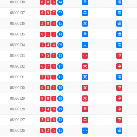
08090138
0
8
6
14
单
错
08090137
6
9
7
22
单
错
08090136
2
9
4
15
双
错
08090135
6
1
7
14
单
错
08090134
1
4
4
09
大
错
08090133
7
5
1
13
小
中
08090132
6
7
4
17
大
中
08090131
5
5
1
11
双
错
08090130
0
8
2
10
双
中
08090129
9
8
1
18
双
中
08090128
7
4
8
19
单
中
08090127
5
0
8
13
单
中
08090126
8
2
5
15
小
错