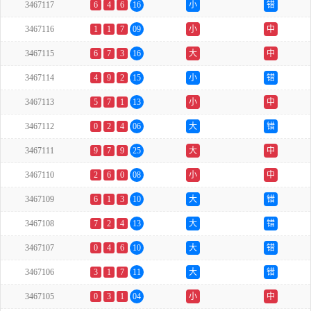
3467117
6
4
6
16
小
错
3467116
1
1
7
09
小
中
3467115
6
7
3
16
大
中
3467114
4
9
2
15
小
错
3467113
5
7
1
13
小
中
3467112
0
2
4
06
大
错
3467111
9
7
9
25
大
中
3467110
2
6
0
08
小
中
3467109
6
1
3
10
大
错
3467108
7
2
4
13
大
错
3467107
0
4
6
10
大
错
3467106
3
1
7
11
大
错
3467105
0
3
1
04
小
中