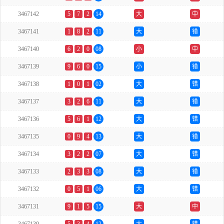
3467142
5
7
2
14
大
中
3467141
1
8
2
11
大
错
3467140
6
2
0
08
小
中
3467139
9
6
0
15
小
错
3467138
1
0
1
02
大
错
3467137
3
2
6
11
大
错
3467136
5
6
1
12
大
错
3467135
0
9
4
13
大
错
3467134
3
2
2
07
大
错
3467133
2
3
3
08
大
错
3467132
0
5
1
06
大
错
3467131
9
1
5
15
大
中