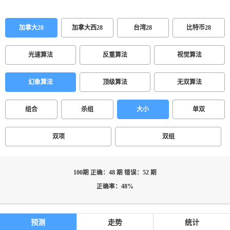
加拿大28
加拿大西28
台湾28
比特币28
光速算法
反重算法
视觉算法
幻象算法
顶级算法
无双算法
组合
杀组
大小
单双
双项
双组
100期 正确：48 期 错误：52 期
正确率：48%
预测
走势
统计