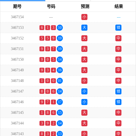
期号
号码
预测
结果
3467154
---
小
---
单
3467153
6
1
3
10
大
错
3467152
5
5
9
19
大
中
3467151
9
3
7
19
大
中
3467150
9
0
5
14
大
中
3467149
9
3
4
16
大
中
3467148
1
0
0
01
小
中
3467147
8
0
6
14
小
错
3467146
9
7
1
17
小
错
3467145
1
8
6
15
大
中
3467144
3
9
2
14
大
中
3467143
8
3
2
13
小
中