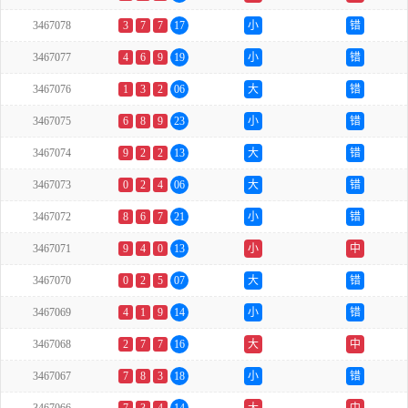
3467078
3
7
7
17
小
错
3467077
4
6
9
19
小
错
3467076
1
3
2
06
大
错
3467075
6
8
9
23
小
错
3467074
9
2
2
13
大
错
3467073
0
2
4
06
大
错
3467072
8
6
7
21
小
错
3467071
9
4
0
13
小
中
3467070
0
2
5
07
大
错
3467069
4
1
9
14
小
错
3467068
2
7
7
16
大
中
3467067
7
8
3
18
小
错