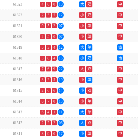
61323
4
6
0
10
大
双
中
61322
2
5
5
12
小
双
中
61321
0
5
2
07
小
单
中
61320
2
5
0
07
小
单
中
61319
5
3
4
12
大
单
错
61318
3
8
4
15
小
双
错
61317
7
6
9
22
大
双
中
61316
3
2
5
10
小
单
中
61315
2
6
6
14
小
双
中
61314
6
7
0
13
小
单
中
61313
6
4
1
11
大
单
中
61312
2
2
2
06
大
双
中
61311
8
9
0
17
小
单
中