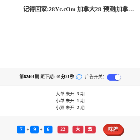
记得回家:28Yc.cOm 加拿大28-预测|加拿大PC结果查询|28在线预测咪牌查询|加拿大PC在线预测_专注研究_加拿大PC28_官方!
第
62401
期 距下期:
01
分
21
秒
广告开关：
大单
未开:
3
期
小单
未开:
1
期
小双
未开:
2
期
7
9
6
22
大
双
咪牌
+
+
=
-