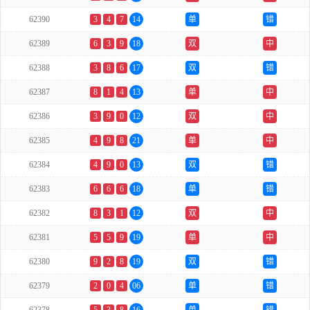
62390
3
4
7
14
单
错
62389
6
3
9
18
双
中
62388
3
8
6
17
双
错
62387
8
1
4
13
单
中
62386
3
9
0
12
双
中
62385
4
9
8
21
单
中
62384
4
9
0
13
双
错
62383
6
6
6
18
单
错
62382
8
3
1
12
双
中
62381
5
5
9
19
单
中
62380
9
2
8
19
双
错
62379
2
0
4
06
单
错