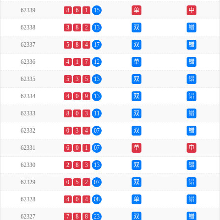
62339
8
6
1
15
单
中
62338
3
8
2
13
双
错
62337
5
8
4
17
双
错
62336
4
1
7
12
单
错
62335
5
3
5
13
双
错
62334
4
0
9
13
双
错
62333
8
0
3
11
双
错
62332
0
3
4
07
双
错
62331
6
0
1
07
单
中
62330
2
8
3
13
双
错
62329
0
5
2
07
双
错
62328
4
0
4
08
单
错
62327
7
8
8
23
双
错