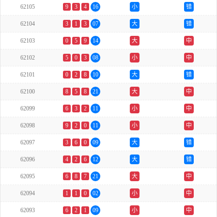
62105
9
3
4
16
小
错
62104
3
1
3
07
大
错
62103
0
5
9
14
大
中
62102
5
0
3
08
小
中
62101
0
2
8
10
大
错
62100
8
5
8
21
大
中
62099
6
3
2
11
小
中
62098
9
2
0
11
小
中
62097
3
6
0
09
大
错
62096
4
2
6
12
大
错
62095
6
8
7
21
大
中
62094
1
1
0
02
小
中
62093
6
2
1
09
小
中