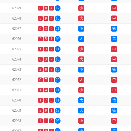
62079
8
0
4
12
小
中
62078
3
9
4
16
大
中
62077
9
3
9
21
小
错
62076
2
5
1
08
大
错
62075
1
3
7
11
小
中
62074
8
3
7
18
大
中
62073
2
9
8
19
小
错
62072
9
7
4
20
大
中
62071
1
4
6
11
小
中
62070
1
7
3
11
大
错
62069
3
9
1
13
大
错
62068
4
1
0
05
小
中