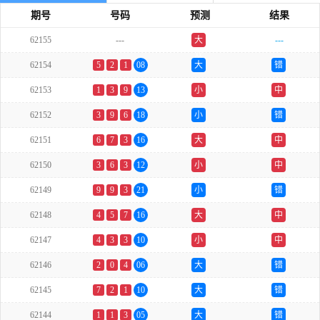
期号
号码
预测
结果
62155
---
大
---
双
62154
5
2
1
08
大
错
62153
1
3
9
13
小
中
62152
3
9
6
18
小
错
62151
6
7
3
16
大
中
62150
3
6
3
12
小
中
62149
9
9
3
21
小
错
62148
4
5
7
16
大
中
62147
4
3
3
10
小
中
62146
2
0
4
06
大
错
62145
7
2
1
10
大
错
62144
1
1
3
05
大
错