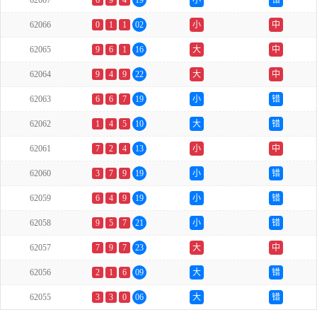
62067
6
9
4
19
小
错
62066
0
1
1
02
小
中
62065
9
6
1
16
大
中
62064
9
4
9
22
大
中
62063
6
6
7
19
小
错
62062
1
4
5
10
大
错
62061
7
2
4
13
小
中
62060
3
7
9
19
小
错
62059
6
4
9
19
小
错
62058
9
5
7
21
小
错
62057
7
9
7
23
大
中
62056
2
1
6
09
大
错
62055
3
3
0
06
大
错