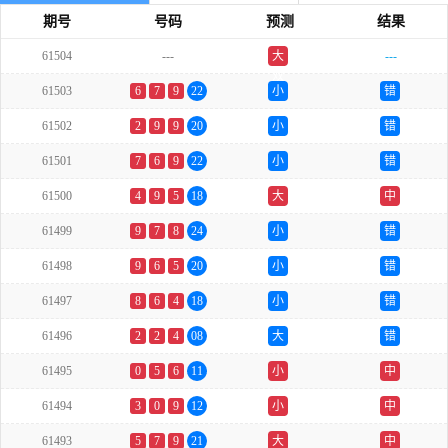
期号
号码
预测
结果
61504
---
大
---
双
61503
6
7
9
22
小
错
61502
2
9
9
20
小
错
61501
7
6
9
22
小
错
61500
4
9
5
18
大
中
61499
9
7
8
24
小
错
61498
9
6
5
20
小
错
61497
8
6
4
18
小
错
61496
2
2
4
08
大
错
61495
0
5
6
11
小
中
61494
3
0
9
12
小
中
61493
5
7
9
21
大
中