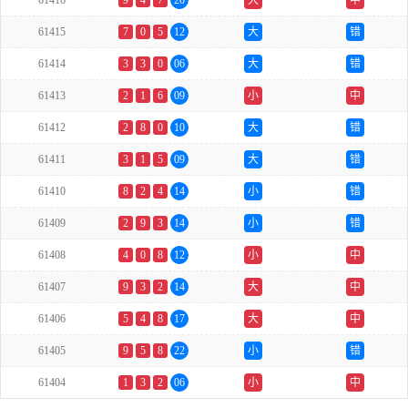
61416
9
4
7
20
大
中
61415
7
0
5
12
大
错
61414
3
3
0
06
大
错
61413
2
1
6
09
小
中
61412
2
8
0
10
大
错
61411
3
1
5
09
大
错
61410
8
2
4
14
小
错
61409
2
9
3
14
小
错
61408
4
0
8
12
小
中
61407
9
3
2
14
大
中
61406
5
4
8
17
大
中
61405
9
5
8
22
小
错
61404
1
3
2
06
小
中