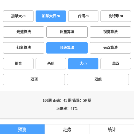
加拿大28
加拿大西28
台湾28
比特币28
光速算法
反重算法
视觉算法
幻象算法
顶级算法
无双算法
组合
杀组
大小
单双
双项
双组
100期 正确：41 期 错误：59 期
正确率：41%
预测
走势
统计