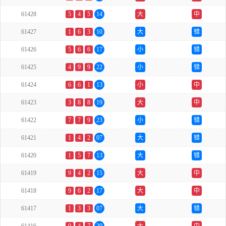
61428
5
4
5
14
大
中
61427
1
6
3
10
大
错
61426
5
6
6
17
小
错
61425
4
9
9
22
小
错
61424
6
6
1
13
小
中
61423
3
8
8
19
大
中
61422
7
7
9
23
小
错
61421
1
4
2
07
大
错
61420
1
5
7
13
大
错
61419
9
4
2
15
大
中
61418
9
6
2
17
大
中
61417
1
3
3
07
大
错