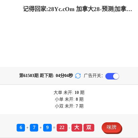
记得回家:28Yc.cOm 加拿大28-预测|加拿大PC结果查询|28在线预测咪牌查询|加拿大PC在线预测_专注研究_加拿大PC28_官方!
第
61503
期 距下期:
04
分
04
秒
广告开关：
大单
未开:
10
期
小单
未开:
8
期
小双
未开:
7
期
6
7
9
22
大
双
咪牌
+
+
=
-