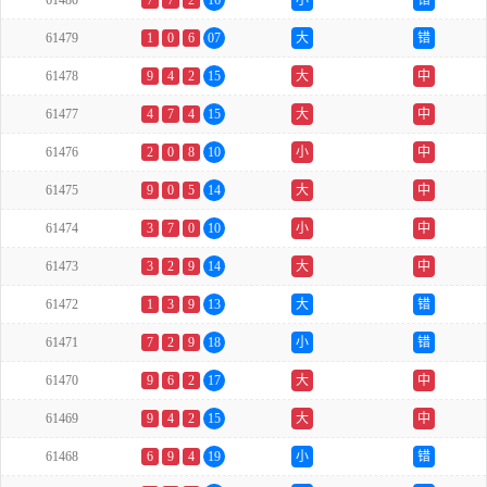
61480
7
7
2
16
小
错
61479
1
0
6
07
大
错
61478
9
4
2
15
大
中
61477
4
7
4
15
大
中
61476
2
0
8
10
小
中
61475
9
0
5
14
大
中
61474
3
7
0
10
小
中
61473
3
2
9
14
大
中
61472
1
3
9
13
大
错
61471
7
2
9
18
小
错
61470
9
6
2
17
大
中
61469
9
4
2
15
大
中
61468
6
9
4
19
小
错