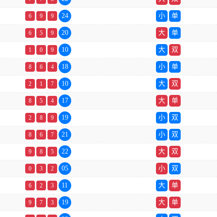
24
小
单
6
9
9
20
大
单
6
5
9
10
大
双
1
0
9
18
小
单
8
6
4
10
大
双
2
1
7
17
大
单
8
5
4
19
小
双
2
8
9
21
小
双
8
6
7
22
大
双
9
8
5
05
小
双
0
3
2
11
大
单
6
2
3
19
大
单
9
7
3