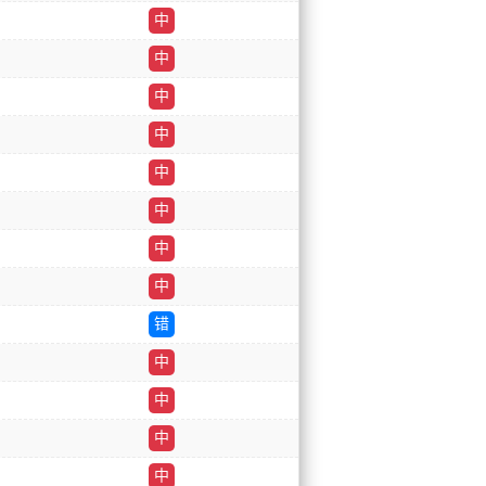
中
中
中
中
中
中
中
中
错
中
中
中
中