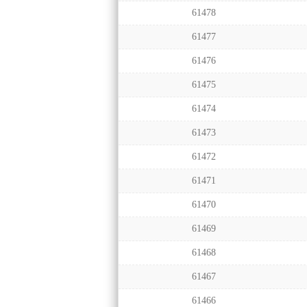
61478
61477
61476
61475
61474
61473
61472
61471
61470
61469
61468
61467
61466