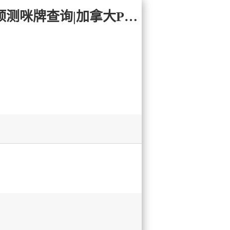
记得回家:28Yc.cOm 加拿大28-预测|加拿大PC结果查询|28在线预测咪牌查询|加拿大PC在线预测_专注研究_加拿大PC28_官方!