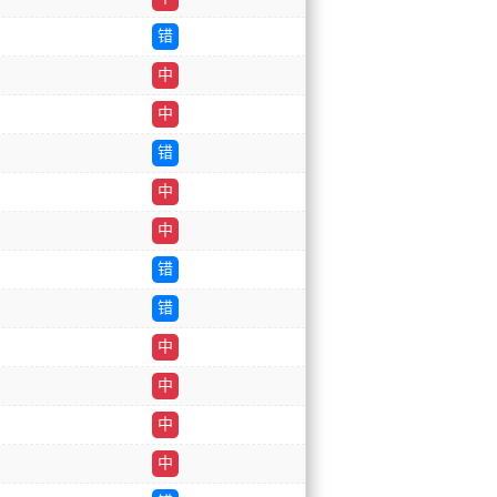
错
中
中
错
中
中
错
错
中
中
中
中