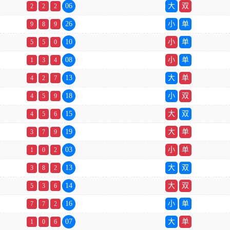
06
大
双
2
2
2
26
小
单
9
8
9
10
小
单
5
5
0
08
小
单
1
3
4
13
大
单
4
2
7
18
小
双
4
5
9
15
大
双
4
5
6
19
大
单
3
7
9
03
小
单
1
0
2
13
大
双
3
8
2
14
大
双
5
3
6
16
小
单
7
7
2
07
大
单
1
0
6