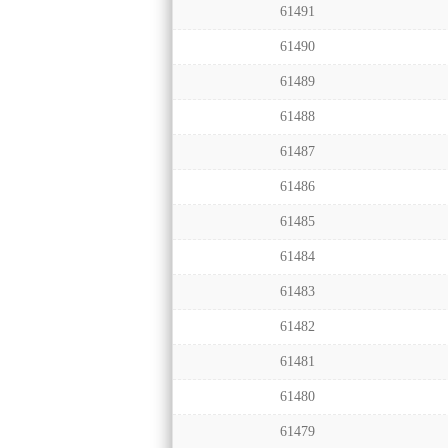
61491
61490
61489
61488
61487
61486
61485
61484
61483
61482
61481
61480
61479