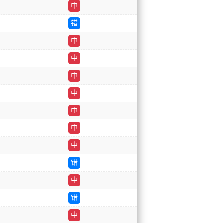
中
错
中
中
中
中
中
中
中
错
中
错
中