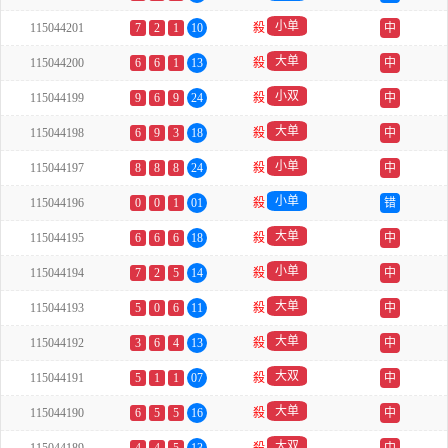
小单
115044201
7
2
1
10
殺
中
大单
115044200
6
6
1
13
殺
中
小双
115044199
9
6
9
24
殺
中
大单
115044198
6
9
3
18
殺
中
小单
115044197
8
8
8
24
殺
中
小单
115044196
0
0
1
01
殺
错
大单
115044195
6
6
6
18
殺
中
小单
115044194
7
2
5
14
殺
中
大单
115044193
5
0
6
11
殺
中
大单
115044192
3
6
4
13
殺
中
大双
115044191
5
1
1
07
殺
中
大单
115044190
6
5
5
16
殺
中
大双