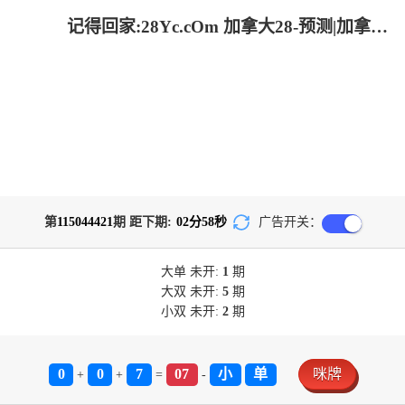
记得回家:28Yc.cOm 加拿大28-预测|加拿大PC结果查询|28在线预测咪牌查询|加拿大PC在线预测_专注研究_加拿大PC28_官方!
第
115044421
期 距下期:
02
分
58
秒
广告开关：
大单
未开:
1
期
大双
未开:
5
期
小双
未开:
2
期
0
0
7
07
小
单
咪牌
+
+
=
-