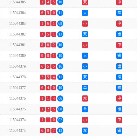
115044385
1
4
5
10
双
中
115044384
6
5
0
11
大
错
115044383
1
6
1
08
小
中
115044382
7
5
1
13
双
错
115044381
8
0
2
10
小
中
115044380
9
0
1
10
大
错
115044379
6
5
5
16
小
错
115044378
2
5
4
11
双
错
115044377
6
4
0
10
单
错
115044376
1
1
4
06
双
中
115044375
1
2
5
08
单
错
115044374
1
1
0
02
小
中
115044373
6
0
7
13
双
错