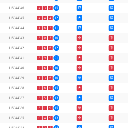
115044346
4
3
8
15
双
错
115044345
4
4
4
12
大
错
115044344
1
8
2
11
双
错
115044343
5
0
5
10
小
中
115044342
0
6
6
12
小
中
115044341
5
9
7
21
大
中
115044340
2
6
2
10
小
中
115044339
1
3
6
10
单
错
115044338
7
8
0
15
大
中
115044337
3
5
5
13
大
错
115044336
5
1
9
15
单
中
115044335
0
4
9
13
小
中