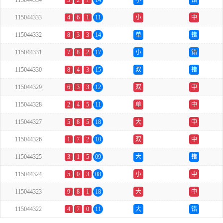
115044334
5
2
7
14
小
错
115044333
4
6
1
11
小
中
115044332
8
3
3
14
单
错
115044331
7
8
2
17
小
错
115044330
8
4
3
15
双
错
115044329
6
3
3
12
双
中
115044328
2
4
5
11
单
中
115044327
5
8
5
18
大
中
115044326
1
7
2
10
双
中
115044325
3
1
5
09
大
错
115044324
5
0
3
08
小
中
115044323
9
8
1
18
大
中
115044322
4
7
0
11
大
错