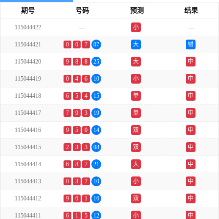
期号
号码
预测
结果
115044422
---
小
---
115044421
0
0
7
07
大
错
115044420
9
8
8
25
大
中
115044419
0
4
6
10
小
中
115044418
6
5
4
15
单
中
115044417
7
9
3
19
单
中
115044416
9
5
0
14
双
中
115044415
2
3
3
08
双
中
115044414
6
8
7
21
大
中
115044413
0
3
7
10
小
中
115044412
9
6
1
16
双
中
115044411
6
1
5
12
小
中