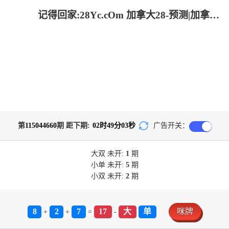
记得回家:28Yc.cOm 加拿大28-预测|加拿大PC结果查询|28在线预测咪牌查询|加拿大PC在线预测_专注研究_加拿大PC28_官方!
第
115044660
期 距下期:
02
时
49
分
03
秒
广告开关：
大双
未开:
1
期
小单
未开:
5
期
小双
未开:
2
期
8
2
7
17
大
单
咪牌
+
+
=
-