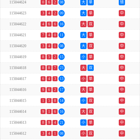
115044624
0
6
2
08
大
单
错
115044623
3
4
2
09
大
单
中
115044622
4
6
6
16
大
双
中
115044621
7
4
0
11
大
单
中
115044620
3
4
1
08
大
双
中
115044619
8
5
2
15
小
单
中
115044618
8
8
7
23
大
双
中
115044617
6
4
3
13
小
单
中
115044616
9
6
2
17
大
单
中
115044615
1
5
8
14
小
双
中
115044614
9
1
6
16
大
双
中
115044613
8
9
4
21
小
单
中
115044612
3
4
1
08
小
双
中