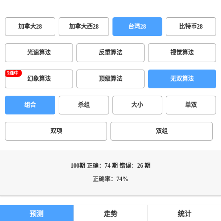
加拿大28
加拿大西28
台湾28
比特币28
光速算法
反重算法
视觉算法
幻象算法
顶级算法
无双算法
组合
杀组
大小
单双
双项
双组
100期 正确：74 期 错误：26 期
正确率：74%
预测
走势
统计