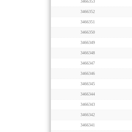
3466353
3466352
3466351
3466350
3466349
3466348
3466347
3466346
3466345
3466344
3466343
3466342
3466341