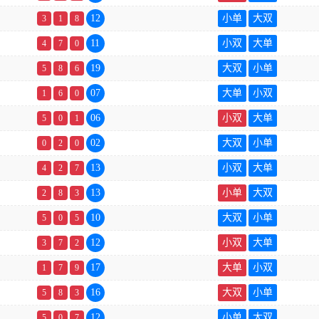
12
小单
大双
3
1
8
11
小双
大单
4
7
0
19
大双
小单
5
8
6
07
大单
小双
1
6
0
06
小双
大单
5
0
1
02
大双
小单
0
2
0
13
小双
大单
4
2
7
13
小单
大双
2
8
3
10
大双
小单
5
0
5
12
小双
大单
3
7
2
17
大单
小双
1
7
9
16
大双
小单
5
8
3
12
小单
大双
5
0
7