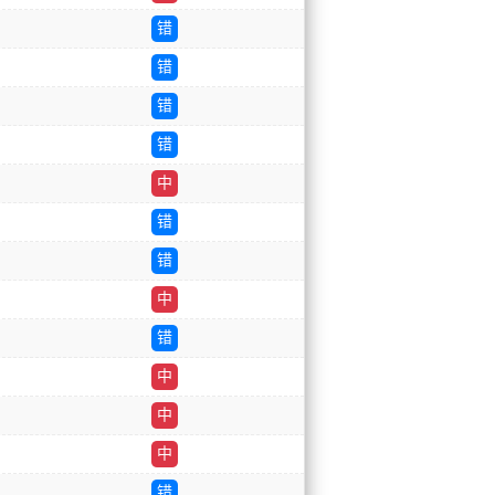
错
错
错
错
中
错
错
中
错
中
中
中
错