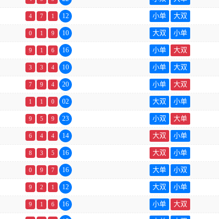
12
小单
大双
4
7
1
10
大双
小单
0
1
9
16
小单
大双
9
1
6
10
小单
大双
3
3
4
20
小单
大双
7
9
4
02
大双
小单
1
1
0
23
小双
大单
9
5
9
14
大双
小单
6
4
4
16
大双
小单
8
3
5
16
大单
小双
0
9
7
12
大双
小单
9
2
1
16
小单
大双
9
1
6