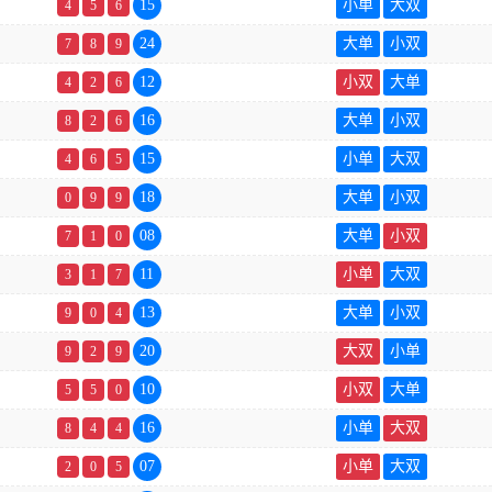
15
小单
大双
4
5
6
24
大单
小双
7
8
9
12
小双
大单
4
2
6
16
大单
小双
8
2
6
15
小单
大双
4
6
5
18
大单
小双
0
9
9
08
大单
小双
7
1
0
11
小单
大双
3
1
7
13
大单
小双
9
0
4
20
大双
小单
9
2
9
10
小双
大单
5
5
0
16
小单
大双
8
4
4
07
小单
大双
2
0
5