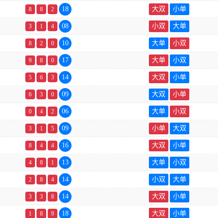
18
大双
小单
8
8
2
08
小双
大单
3
1
4
10
大单
小双
8
2
0
17
大单
小双
9
8
0
14
大双
小单
5
6
3
09
大双
小单
6
3
0
06
大单
小双
0
4
2
09
小单
大双
3
1
5
16
大双
小单
8
4
4
13
大单
小双
4
8
1
14
小双
大单
2
8
4
14
大双
小单
3
3
8
18
大双
小单
1
8
9