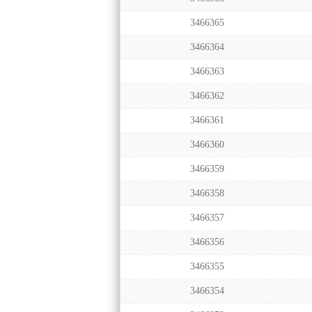
3466365
3466364
3466363
3466362
3466361
3466360
3466359
3466358
3466357
3466356
3466355
3466354