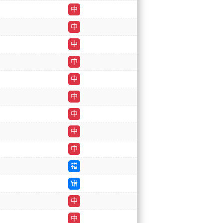
中
中
中
中
中
中
中
中
中
错
错
中
中