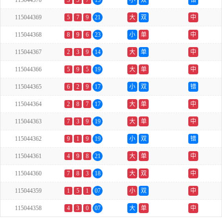
115044370
3
5
7
15
小
双
错
115044369
5
7
9
21
大
双
中
115044368
8
9
6
23
小
单
中
115044367
2
3
9
14
大
单
中
115044366
5
9
5
19
大
单
中
115044365
6
2
9
17
小
双
错
115044364
2
8
7
17
大
单
中
115044363
7
3
9
19
大
单
中
115044362
9
1
9
19
小
双
错
115044361
4
9
8
21
大
单
中
115044360
7
8
3
18
大
双
中
115044359
1
5
1
07
小
双
中
115044358
4
3
0
07
大
单
中