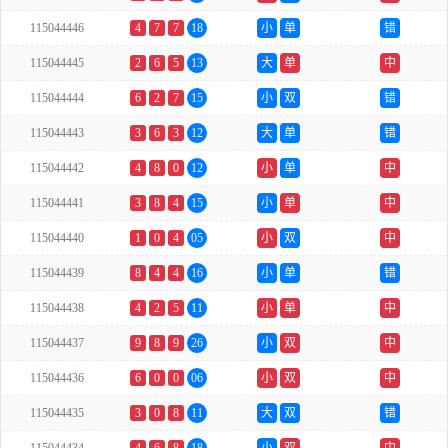
115044446
4
7
7
18
小
单
错
115044445
2
6
5
13
大
单
中
115044444
6
2
7
15
小
双
错
115044443
3
6
3
12
大
单
错
115044442
4
8
0
12
小
单
中
115044441
3
8
4
15
小
单
中
115044440
1
0
4
05
小
双
中
115044439
8
4
4
16
小
单
错
115044438
4
2
5
11
小
单
中
115044437
9
8
9
26
小
双
中
115044436
6
0
0
06
小
双
中
115044435
3
0
8
11
大
双
错