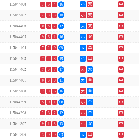
115044408
7
5
4
16
小
双
中
115044407
4
3
3
10
小
双
中
115044406
0
5
7
12
大
双
中
115044405
9
6
1
16
小
双
中
115044404
7
2
0
09
大
单
中
115044403
7
4
8
19
小
单
中
115044402
7
3
7
17
大
双
中
115044401
0
3
8
11
大
单
中
115044400
2
8
6
16
大
单
中
115044399
5
0
1
06
小
单
中
115044398
2
8
2
12
小
单
中
115044397
9
1
3
13
小
双
中
115044396
3
0
0
03
大
单
中