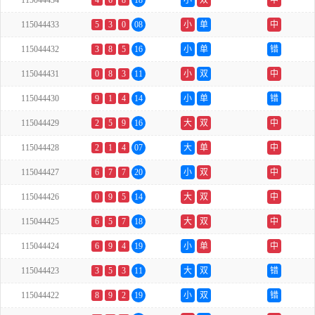
115044434
4
6
8
18
小
双
中
115044433
5
3
0
08
小
单
中
115044432
3
8
5
16
小
单
错
115044431
0
8
3
11
小
双
中
115044430
9
1
4
14
小
单
错
115044429
2
5
9
16
大
双
中
115044428
2
1
4
07
大
单
中
115044427
6
7
7
20
小
双
中
115044426
0
9
5
14
大
双
中
115044425
6
5
7
18
大
双
中
115044424
6
9
4
19
小
单
中
115044423
3
5
3
11
大
双
错
115044422
8
9
2
19
小
双
错