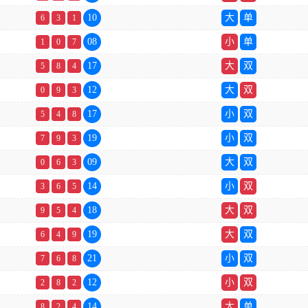
10
大
单
6
3
1
08
小
单
1
0
7
17
大
双
5
8
4
12
大
双
0
9
3
17
小
双
5
4
8
19
小
双
7
9
3
09
大
双
0
6
3
14
小
双
3
6
5
18
大
双
9
5
4
19
大
双
6
4
9
21
小
双
7
6
8
12
小
双
2
8
2
14
大
单
8
2
4