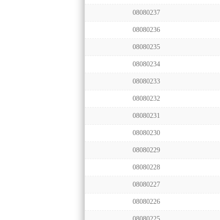
08080237
08080236
08080235
08080234
08080233
08080232
08080231
08080230
08080229
08080228
08080227
08080226
08080225