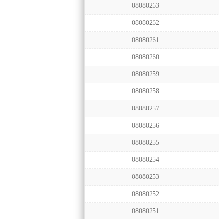
08080263
08080262
08080261
08080260
08080259
08080258
08080257
08080256
08080255
08080254
08080253
08080252
08080251