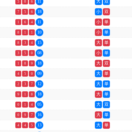
11
大
双
5
0
6
18
小
双
7
5
6
11
小
单
1
6
4
10
小
单
8
1
1
15
大
单
8
3
4
08
小
单
3
5
0
18
大
双
1
8
9
09
大
单
4
5
0
12
大
单
2
3
7
18
大
单
9
1
8
05
大
双
0
1
4
16
大
单
0
9
7
13
大
单
4
4
5