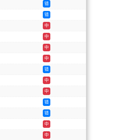
错
错
中
中
中
中
错
中
中
错
错
中
中