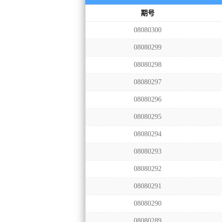
期号
08080300
08080299
08080298
08080297
08080296
08080295
08080294
08080293
08080292
08080291
08080290
08080289