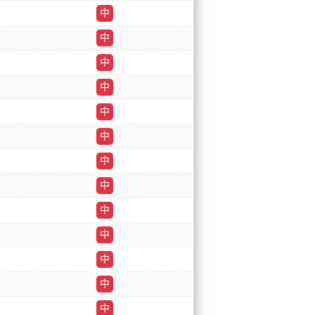
中
中
中
中
中
中
中
中
中
中
中
中
中