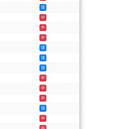
错
中
中
中
错
错
错
中
中
中
错
中
中