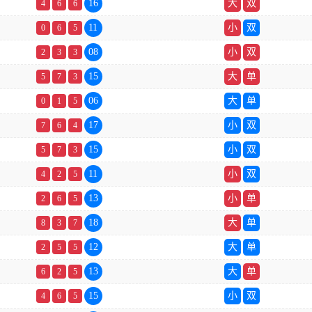
16
大
双
4
6
6
11
小
双
0
6
5
08
小
双
2
3
3
15
大
单
5
7
3
06
大
单
0
1
5
17
小
双
7
6
4
15
小
双
5
7
3
11
小
双
4
2
5
13
小
单
2
6
5
18
大
单
8
3
7
12
大
单
2
5
5
13
大
单
6
2
5
15
小
双
4
6
5