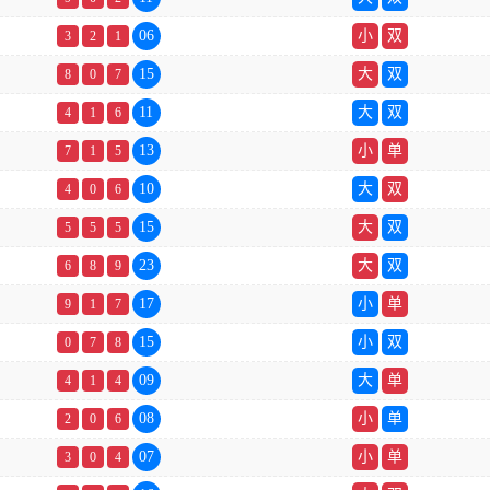
06
小
双
3
2
1
15
大
双
8
0
7
11
大
双
4
1
6
13
小
单
7
1
5
10
大
双
4
0
6
15
大
双
5
5
5
23
大
双
6
8
9
17
小
单
9
1
7
15
小
双
0
7
8
09
大
单
4
1
4
08
小
单
2
0
6
07
小
单
3
0
4