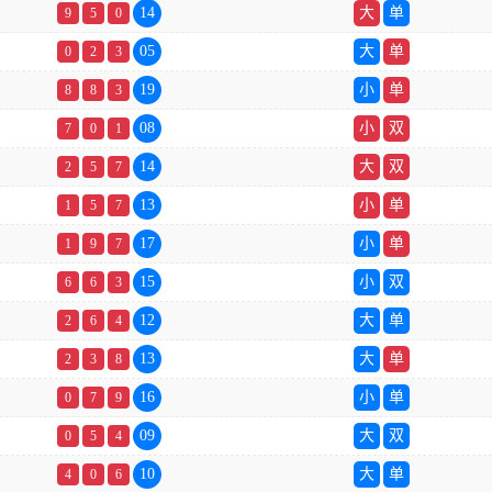
14
大
单
9
5
0
05
大
单
0
2
3
19
小
单
8
8
3
08
小
双
7
0
1
14
大
双
2
5
7
13
小
单
1
5
7
17
小
单
1
9
7
15
小
双
6
6
3
12
大
单
2
6
4
13
大
单
2
3
8
16
小
单
0
7
9
09
大
双
0
5
4
10
大
单
4
0
6