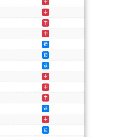
中
中
中
中
错
错
错
中
中
中
错
中
错