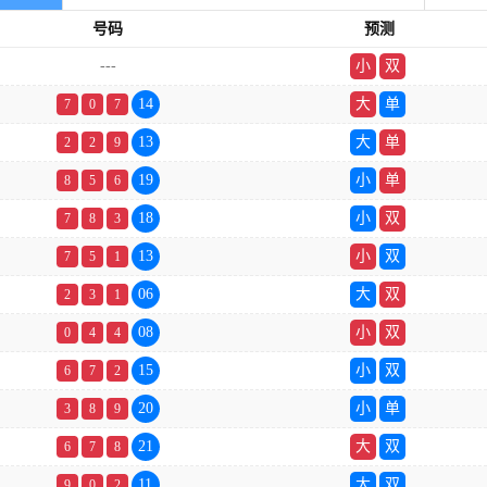
号码
预测
---
小
双
14
大
单
7
0
7
13
大
单
2
2
9
19
小
单
8
5
6
18
小
双
7
8
3
13
小
双
7
5
1
06
大
双
2
3
1
08
小
双
0
4
4
15
小
双
6
7
2
20
小
单
3
8
9
21
大
双
6
7
8
11
大
双
9
0
2