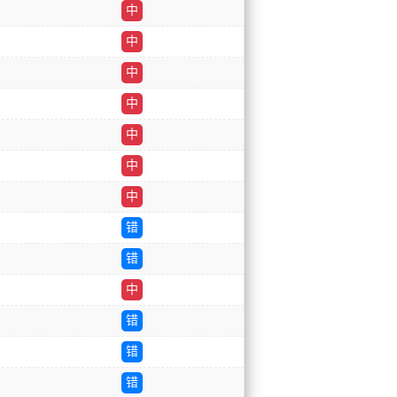
中
中
中
中
中
中
中
错
错
中
错
错
错