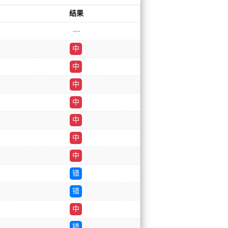
结果
---
中
中
中
中
中
中
中
错
错
中
错