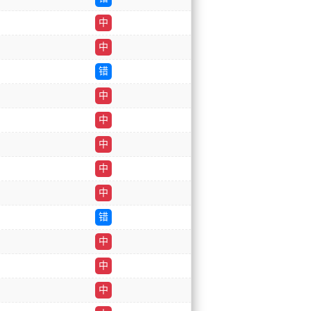
中
中
错
中
中
中
中
中
错
中
中
中