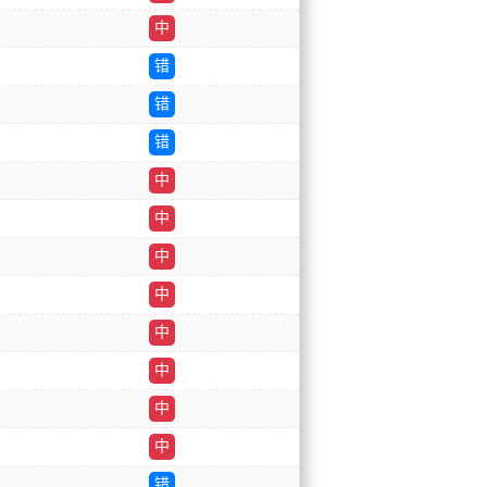
中
错
错
错
中
中
中
中
中
中
中
中
错