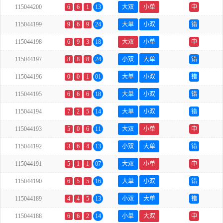
115044200
6
6
1
13
大双
小单
中
115044199
9
6
9
24
大单
小双
错
115044198
6
9
3
18
大双
小单
中
115044197
8
8
8
24
小双
大单
错
115044196
0
0
1
01
大单
小双
错
115044195
6
6
6
18
大单
小双
错
115044194
7
2
5
14
大单
小双
错
115044193
5
0
6
11
大双
小单
中
115044192
3
6
4
13
小双
大单
错
115044191
5
1
1
07
大双
小单
中
115044190
6
5
5
16
大单
小双
错
115044189
4
4
5
13
小双
大单
错
115044188
6
6
2
14
小单
大双
中