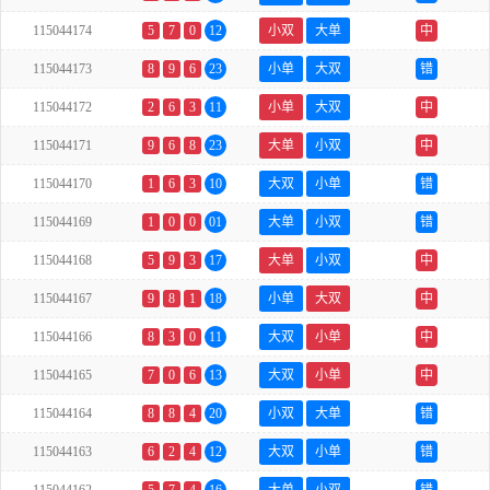
115044174
5
7
0
12
小双
大单
中
115044173
8
9
6
23
小单
大双
错
115044172
2
6
3
11
小单
大双
中
115044171
9
6
8
23
大单
小双
中
115044170
1
6
3
10
大双
小单
错
115044169
1
0
0
01
大单
小双
错
115044168
5
9
3
17
大单
小双
中
115044167
9
8
1
18
小单
大双
中
115044166
8
3
0
11
大双
小单
中
115044165
7
0
6
13
大双
小单
中
115044164
8
8
4
20
小双
大单
错
115044163
6
2
4
12
大双
小单
错