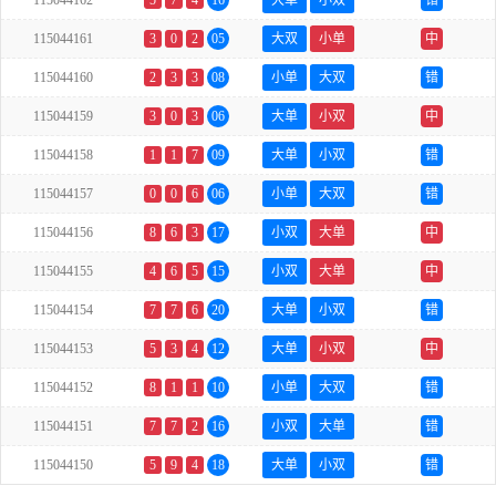
115044162
5
7
4
16
大单
小双
错
115044161
3
0
2
05
大双
小单
中
115044160
2
3
3
08
小单
大双
错
115044159
3
0
3
06
大单
小双
中
115044158
1
1
7
09
大单
小双
错
115044157
0
0
6
06
小单
大双
错
115044156
8
6
3
17
小双
大单
中
115044155
4
6
5
15
小双
大单
中
115044154
7
7
6
20
大单
小双
错
115044153
5
3
4
12
大单
小双
中
115044152
8
1
1
10
小单
大双
错
115044151
7
7
2
16
小双
大单
错
115044150
5
9
4
18
大单
小双
错