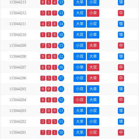
115044213
8
1
4
13
大单
小双
错
115044212
5
1
7
13
大双
小单
中
115044211
4
2
8
14
大单
小双
错
115044210
1
1
8
10
大双
小单
错
115044209
7
5
3
15
小双
大单
中
115044208
9
4
9
22
小双
大单
错
115044207
6
9
1
16
小单
大双
中
115044206
7
5
5
17
小双
大单
中
115044205
9
0
2
11
小双
大单
错
115044204
8
1
3
12
小双
大单
中
115044203
2
0
9
11
大单
小双
错
115044202
3
3
5
11
大单
小双
错
115044201
7
2
1
10
大单
小双
中