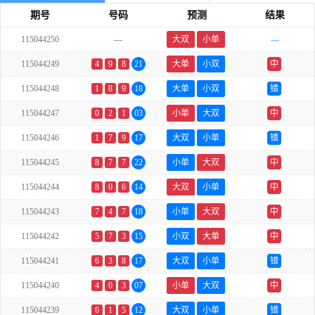
期号
号码
预测
结果
115044250
---
大双
小单
---
115044249
4
9
8
21
大单
小双
中
115044248
1
8
9
18
大单
小双
错
115044247
0
2
1
03
小单
大双
中
115044246
1
7
9
17
大双
小单
错
115044245
8
7
7
22
小单
大双
中
115044244
8
0
6
14
大双
小单
中
115044243
7
4
7
18
小单
大双
中
115044242
5
7
3
15
小双
大单
中
115044241
6
3
8
17
大双
小单
错
115044240
4
0
3
07
小单
大双
中
115044239
6
1
5
12
大双
小单
错