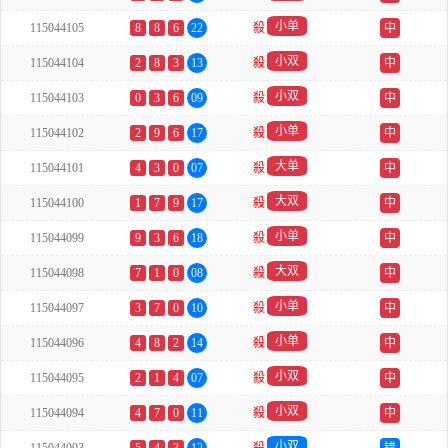
小单
115044105
8
8
6
22
殺
中
小双
115044104
2
8
3
13
殺
中
小双
115044103
0
3
6
09
殺
中
小单
115044102
2
9
6
17
殺
中
大单
115044101
4
3
0
07
殺
中
大双
115044100
1
7
9
17
殺
中
小单
115044099
9
3
6
18
殺
中
大双
115044098
7
1
0
08
殺
中
小单
115044097
3
7
0
10
殺
中
小单
115044096
4
8
2
14
殺
中
小双
115044095
2
1
4
07
殺
中
小双
115044094
4
7
0
11
殺
中
小双