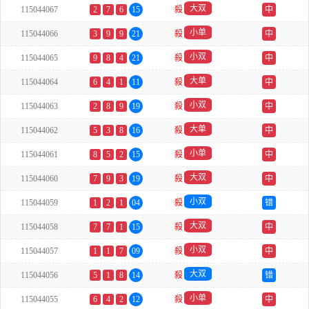
大双
115044067
2
7
6
15
殺
中
小单
115044066
3
9
9
21
殺
中
小双
115044065
9
8
4
21
殺
中
大单
115044064
6
4
1
11
殺
中
小双
115044063
2
8
9
19
殺
中
大单
115044062
5
3
8
16
殺
中
小单
115044061
8
5
2
15
殺
中
大双
115044060
7
9
3
19
殺
中
小双
115044059
1
2
1
04
殺
错
大双
115044058
7
7
1
15
殺
中
小双
115044057
1
1
7
09
殺
中
大双
115044056
5
1
8
14
殺
错
小单
115044055
6
4
2
12
殺
中